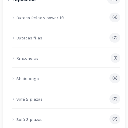
Butaca Relax y powerlift
(4)
Butacas fijas
(7)
Rinconeras
(1)
Shaislonge
(6)
Sofá 2 plazas
(7)
Sofá 3 plazas
(7)