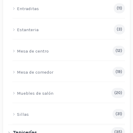
Entraditas
(11)
Estanteria
(3)
Mesa de centro
(12)
Mesa de comedor
(19)
Muebles de salón
(20)
Sillas
(31)
Tapicerías
(35)