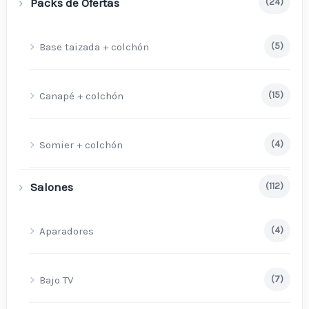
Packs de Ofertas
(24)
Base taizada + colchón
(5)
Canapé + colchón
(15)
Somier + colchón
(4)
Salones
(112)
Aparadores
(4)
Bajo TV
(7)