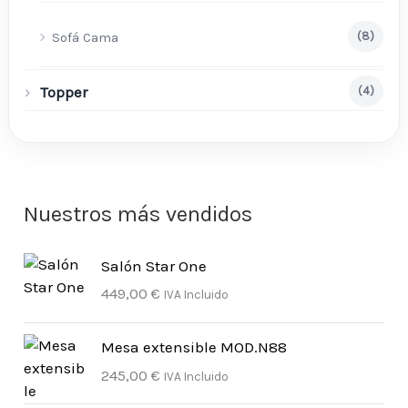
Sofá Cama
(8)
Topper
(4)
Nuestros más vendidos
Salón Star One
449,00
€
IVA Incluido
Mesa extensible MOD.N88
245,00
€
IVA Incluido