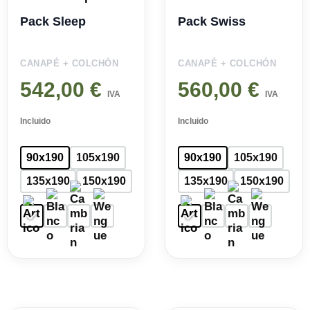
Pack Sleep
Pack Swiss
CANAPÉ + COLCHÓN
CANAPÉ + COLCHÓN
542,00
€
560,00
€
IVA
IVA
Incluido
Incluido
90x190
105x190
90x190
105x190
135x190
150x190
135x190
150x190