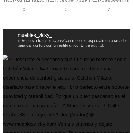
muebles_vicky_
⭐️ Renueva tu inspiración💡con muebles especialmente creados
para dar confort con un estilo único. Entra aquí 👇🏻