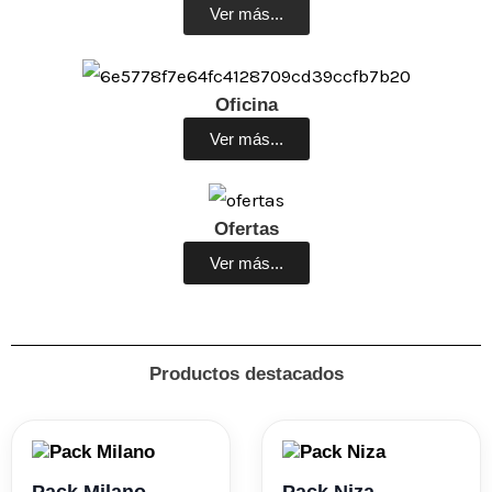
Ver más...
Oficina
Ver más...
Ofertas
Ver más...
Productos destacados
Pack Milano
Pack Niza