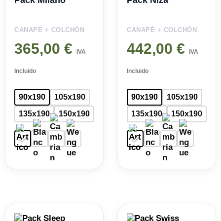
CANAPÉ + COLCHÓN
CANAPÉ + COLCHÓN
365,00
€
442,00
€
IVA
IVA
Incluido
Incluido
90x190
105x190
90x190
105x190
135x190
150x190
135x190
150x190