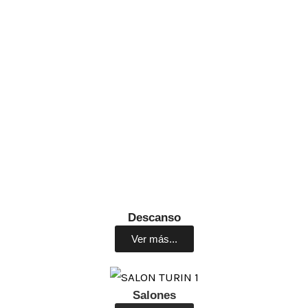
Descanso
Ver más...
Salones