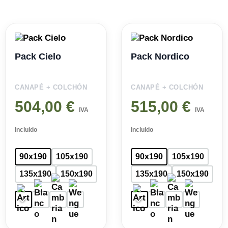
Pack Cielo
Pack Nordico
CANAPÉ + COLCHÓN
CANAPÉ + COLCHÓN
504,00
€
515,00
€
IVA
IVA
Incluido
Incluido
90x190
105x190
90x190
105x190
135x190
150x190
135x190
150x190