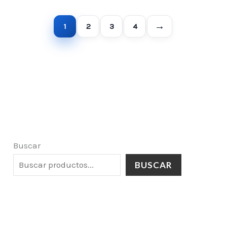
→
1
2
3
4
Buscar
BUSCAR