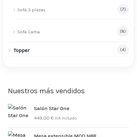
Sofá 3 plazas
(7)
Sofá Cama
(8)
Topper
(4)
Nuestros más vendidos
Salón Star One
449,00
€
IVA Incluido
Mesa extensible MOD.N88