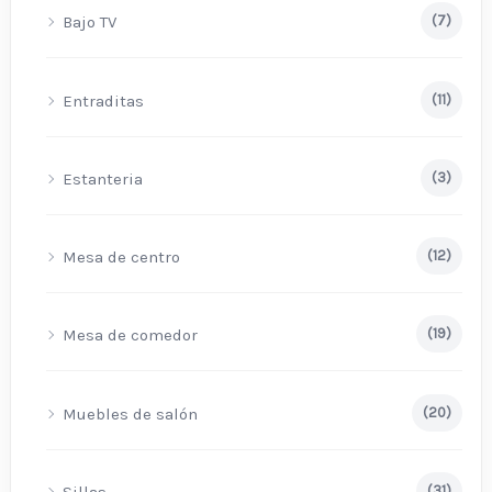
Bajo TV
(7)
Entraditas
(11)
Estanteria
(3)
Mesa de centro
(12)
Mesa de comedor
(19)
Muebles de salón
(20)
Sillas
(31)