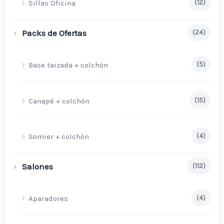
Sillas Oficina
(12)
Packs de Ofertas
(24)
Base taizada + colchón
(5)
Canapé + colchón
(15)
Somier + colchón
(4)
Salones
(112)
Aparadores
(4)