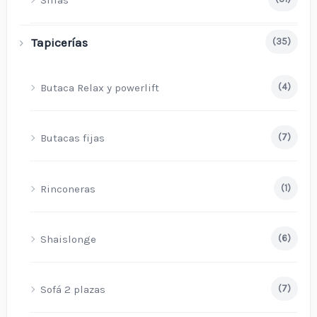
Tapicerías
(35)
Butaca Relax y powerlift
(4)
Butacas fijas
(7)
Rinconeras
(1)
Shaislonge
(6)
Sofá 2 plazas
(7)