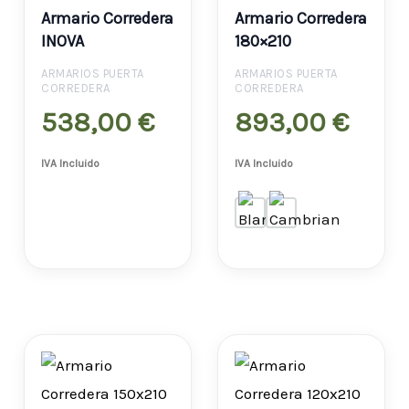
Armario Corredera
Armario Corredera
INOVA
180×210
ARMARIOS PUERTA
ARMARIOS PUERTA
CORREDERA
CORREDERA
538,00
€
893,00
€
IVA Incluido
IVA Incluido