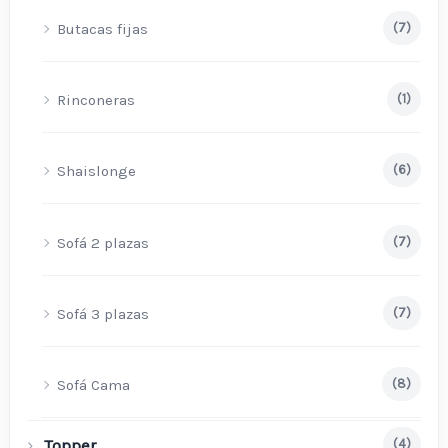
Butacas fijas
(7)
Rinconeras
(1)
Shaislonge
(6)
Sofá 2 plazas
(7)
Sofá 3 plazas
(7)
Sofá Cama
(8)
Topper
(4)