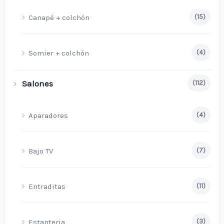
Canapé + colchón
(15)
Somier + colchón
(4)
Salones
(112)
Aparadores
(4)
Bajo TV
(7)
Entraditas
(11)
Estanteria
(3)