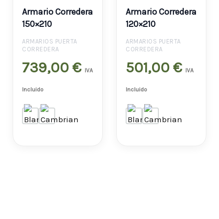
Armario Corredera
Armario Corredera
150×210
120×210
ARMARIOS PUERTA
ARMARIOS PUERTA
CORREDERA
CORREDERA
739,00
€
501,00
€
IVA
IVA
Incluido
Incluido