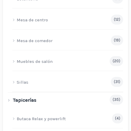
Mesa de centro
(12)
Mesa de comedor
(19)
Muebles de salón
(20)
Sillas
(31)
Tapicerías
(35)
Butaca Relax y powerlift
(4)