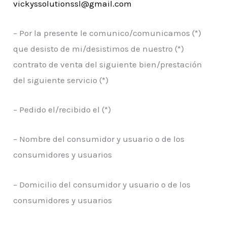
vickyssolutionssl@gmail.com
– Por la presente le comunico/comunicamos (*)
que desisto de mi/desistimos de nuestro (*)
contrato de venta del siguiente bien/prestación
del siguiente servicio (*)
– Pedido el/recibido el (*)
– Nombre del consumidor y usuario o de los
consumidores y usuarios
– Domicilio del consumidor y usuario o de los
consumidores y usuarios