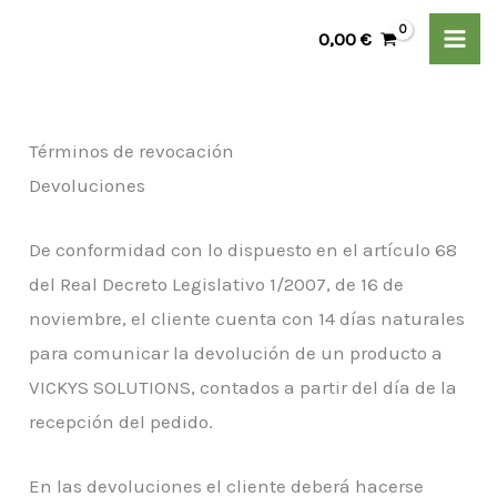
Ir
0,00
€
al
contenido
Términos de revocación
Devoluciones
De conformidad con lo dispuesto en el artículo 68
del Real Decreto Legislativo 1/2007, de 16 de
noviembre, el cliente cuenta con 14 días naturales
para comunicar la devolución de un producto a
VICKYS SOLUTIONS, contados a partir del día de la
recepción del pedido.
En las devoluciones el cliente deberá hacerse