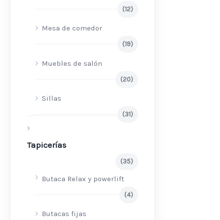
(12)
Mesa de comedor
(19)
Muebles de salón
(20)
Sillas
(31)
Tapicerías
(35)
Butaca Relax y powerlift
(4)
Butacas fijas