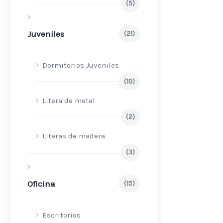
(5)
Juveniles
(21)
Dormitorios Juveniles
(10)
Litera de metal
(2)
Literas de madera
(3)
Oficina
(15)
Escritorios