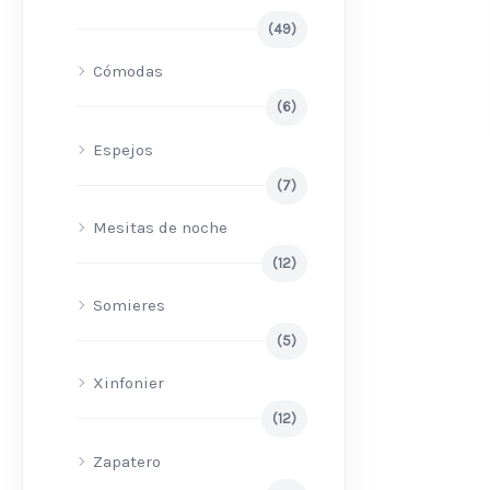
(49)
Cómodas
(6)
Espejos
(7)
Mesitas de noche
(12)
Somieres
(5)
Xinfonier
(12)
Zapatero