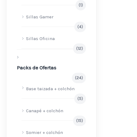
(1)
Sillas Gamer
(4)
Sillas Oficina
(12)
Packs de Ofertas
(24)
Base taizada + colchón
(5)
Canapé + colchón
(15)
Somier + colchón