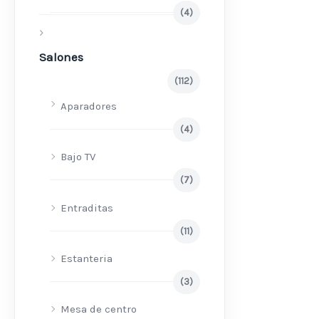
(4)
Salones
(112)
Aparadores
(4)
Bajo TV
(7)
Entraditas
(11)
Estanteria
(3)
Mesa de centro