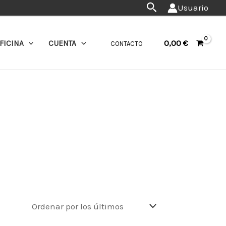
Buscar
Usuario
0,00
€
FICINA
CUENTA
CONTACTO