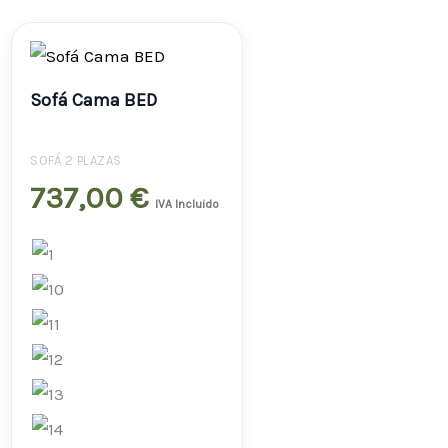
Sofá Cama BED
SOFÁ 2 PLAZAS
737,00
€
IVA Incluido