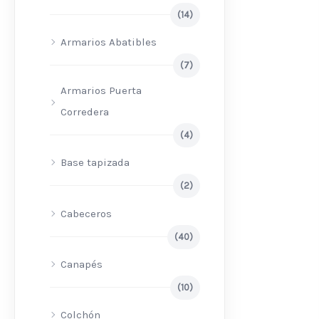
(14)
Armarios Abatibles
(7)
Armarios Puerta
Corredera
(4)
Base tapizada
(2)
Cabeceros
(40)
Canapés
(10)
Colchón