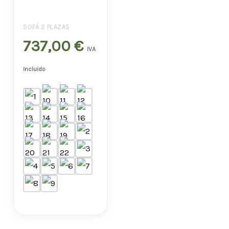
SOFÁ 2 PLAZAS
737,00
€
IVA
Incluido