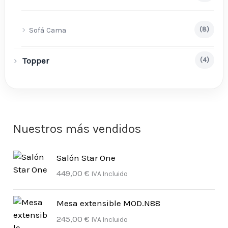
Sofá Cama
(8)
Topper
(4)
Nuestros más vendidos
Salón Star One
449,00
€
IVA Incluido
Mesa extensible MOD.N88
245,00
€
IVA Incluido