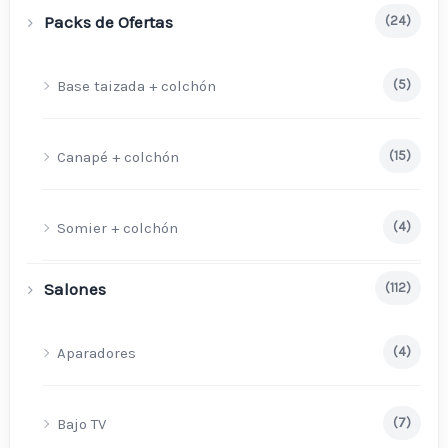
Packs de Ofertas
(24)
Base taizada + colchón
(5)
Canapé + colchón
(15)
Somier + colchón
(4)
Salones
(112)
Aparadores
(4)
Bajo TV
(7)