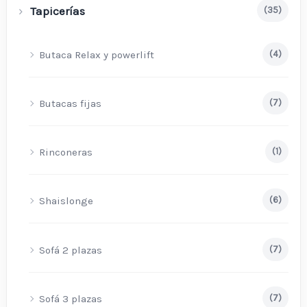
Tapicerías
(35)
Butaca Relax y powerlift
(4)
Butacas fijas
(7)
Rinconeras
(1)
Shaislonge
(6)
Sofá 2 plazas
(7)
Sofá 3 plazas
(7)