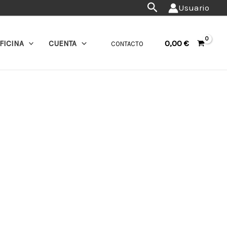
Buscar
Usuario
0,00
€
FICINA
CUENTA
CONTACTO