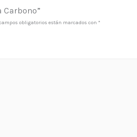
a Carbono”
 campos obligatorios están marcados con
*