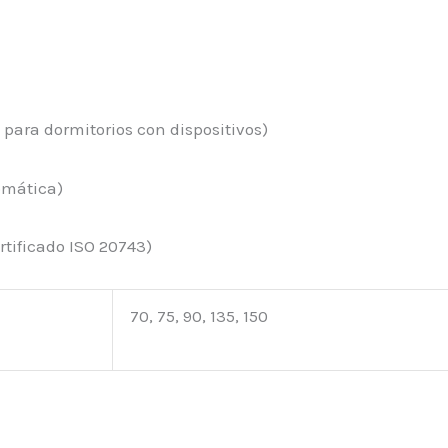
para dormitorios con dispositivos)
omática)
rtificado ISO 20743)
70, 75, 90, 135, 150