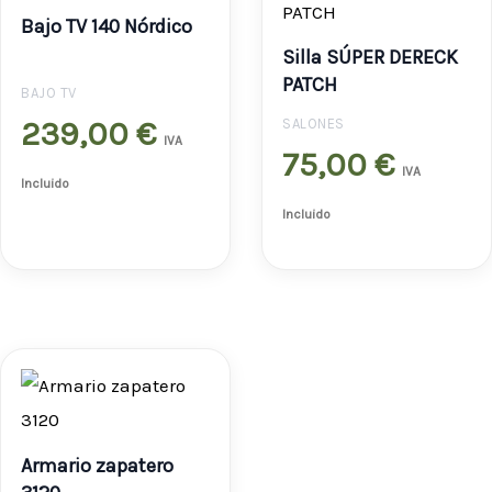
Bajo TV 140 Nórdico
Silla SÚPER DERECK
PATCH
BAJO TV
239,00
€
SALONES
IVA
75,00
€
IVA
Incluido
Incluido
Armario zapatero