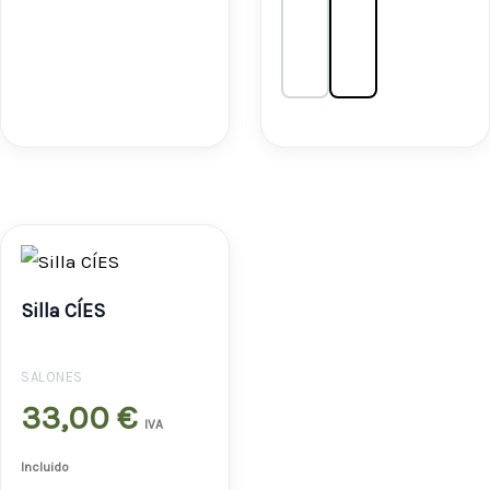
Silla CÍES
SALONES
33,00
€
IVA
Incluido