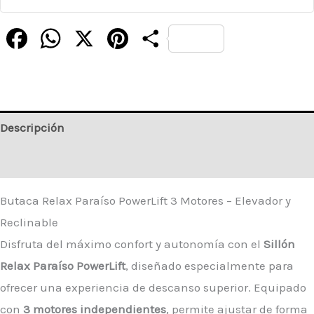
Facebook
WhatsApp
X
Pinterest
Compartir
Descripción
Valoraciones (0)
Butaca Relax Paraíso PowerLift 3 Motores – Elevador y
Reclinable
Disfruta del máximo confort y autonomía con el
Sillón
Relax Paraíso PowerLift
, diseñado especialmente para
ofrecer una experiencia de descanso superior. Equipado
con
3 motores independientes
, permite ajustar de forma