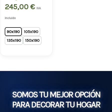
245,00
€
245,00 €
IVA
Incluido
90x190
105x190
135x190
150x190
SOMOS TU MEJOR OPCIÓN
PARA DECORAR TU HOGAR