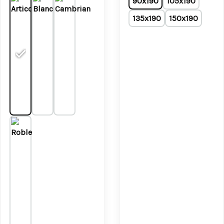
90x190
105x190
135x190
150x190