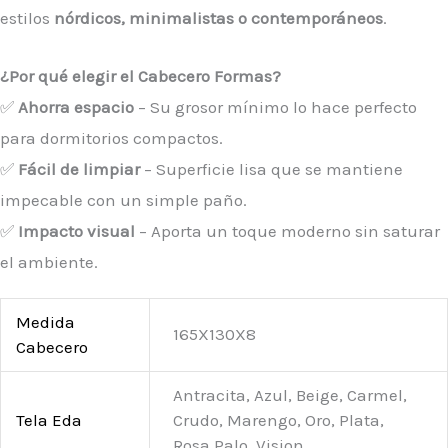
estilos
nórdicos, minimalistas o contemporáneos
.
¿Por qué elegir el Cabecero Formas?
✅
Ahorra espacio
– Su grosor mínimo lo hace perfecto
para dormitorios compactos.
✅
Fácil de limpiar
– Superficie lisa que se mantiene
impecable con un simple paño.
✅
Impacto visual
– Aporta un toque moderno sin saturar
el ambiente.
Medida
165X130X8
Cabecero
Antracita, Azul, Beige, Carmel,
Tela Eda
Crudo, Marengo, Oro, Plata,
Rosa Palo, Vision