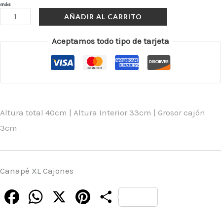
más
AÑADIR AL CARRITO
Aceptamos todo tipo de tarjeta
Altura total 40cm | Altura Interior 33cm | Grosor cajón
3cm
Canapé XL Cajones
Facebook
WhatsApp
X
Pinterest
Compartir