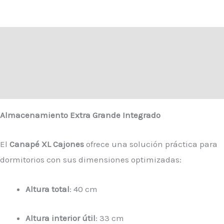
Descripción
Información adicional
Valoraciones (0)
Almacenamiento Extra Grande Integrado
El
Canapé XL Cajones
ofrece una solución práctica para
dormitorios con sus dimensiones optimizadas:
Altura total
: 40 cm
Altura interior útil
: 33 cm