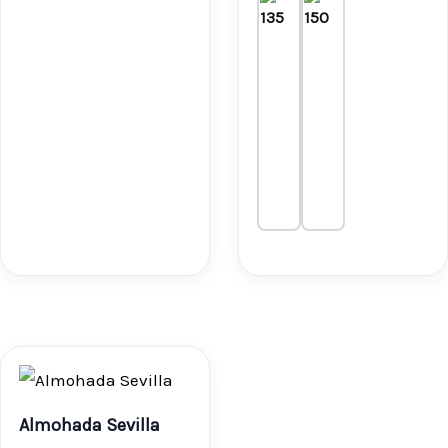
Rango
de
Almohada Sevilla
precios: