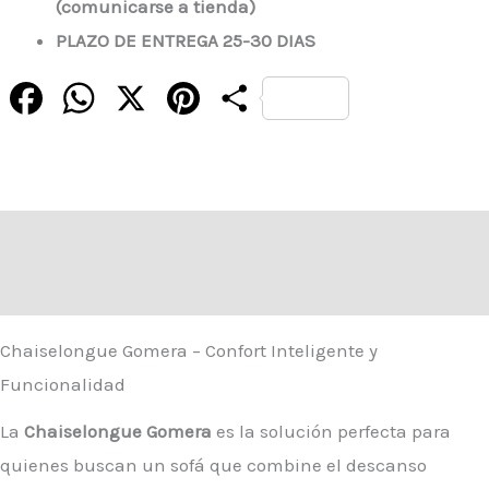
(comunicarse a tienda)
PLAZO DE ENTREGA 25-30 DIAS
Facebook
WhatsApp
X
Pinterest
Compartir
Descripción
Valoraciones (0)
Chaiselongue Gomera – Confort Inteligente y
Funcionalidad
La
Chaiselongue Gomera
es la solución perfecta para
quienes buscan un sofá que combine el descanso