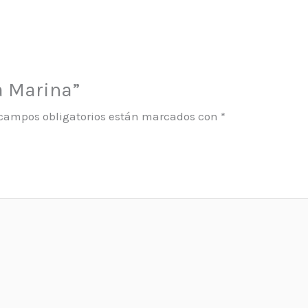
a Marina”
 campos obligatorios están marcados con
*