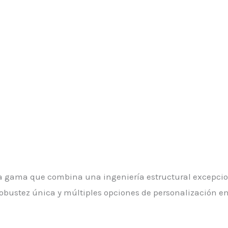
a gama que combina una ingeniería estructural excepcion
bustez única y múltiples opciones de personalización en 