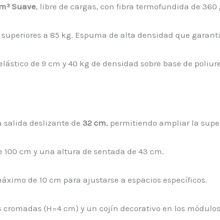
/m³ Suave
, libre de cargas, con fibra termofundida de 360 
uperiores a 85 kg. Espuma de alta densidad que garantiz
lástico de 9 cm y 40 kg de densidad sobre base de poliur
 salida deslizante de
32 cm
, permitiendo ampliar la supe
 de 100 cm y una altura de sentada de 43 cm.
máximo de 10 cm para ajustarse a espacios específicos.
as cromadas (H=4 cm) y un cojín decorativo en los módulo