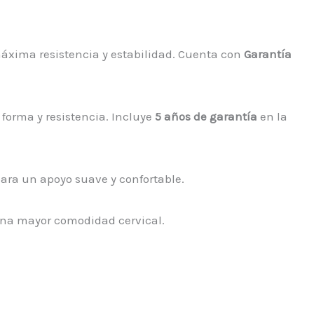
máxima resistencia y estabilidad. Cuenta con
Garantía
forma y resistencia. Incluye
5 años de garantía
en la
para un apoyo suave y confortable.
 una mayor comodidad cervical.