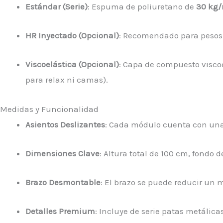
Estándar (Serie)
: Espuma de poliuretano de
30 kg
HR Inyectado (Opcional)
: Recomendado para pesos s
Viscoelástica (Opcional)
: Capa de compuesto viscoe
para relax ni camas).
Medidas y Funcionalidad
Asientos Deslizantes
: Cada módulo cuenta con una
Dimensiones Clave
: Altura total de 100 cm, fondo
Brazo Desmontable
: El brazo se puede reducir un 
Detalles Premium
: Incluye de serie patas metálic