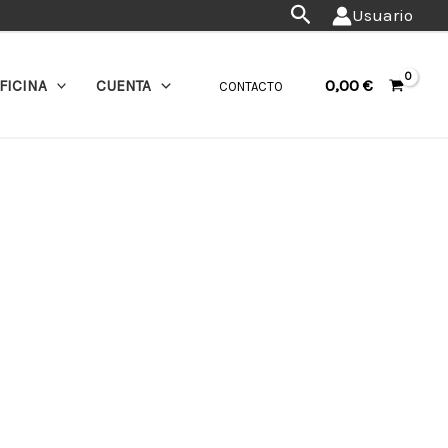
Buscar
Usuario
0,00
€
FICINA
CUENTA
CONTACTO