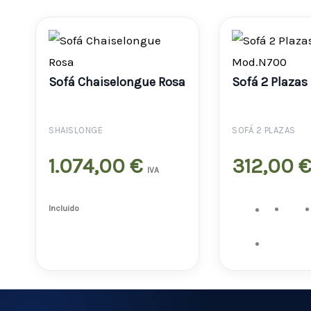
Sofá Chaiselongue Rosa
Sofá 2 Plaza
SHAISLONGE
SOFÁ 2 PLAZAS
1.074,00
€
312,00
IVA
Incluido