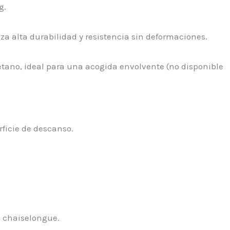
g.
a alta durabilidad y resistencia sin deformaciones.
etano, ideal para una acogida envolvente (no disponible
rficie de descanso.
s chaiselongue.