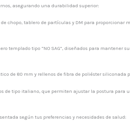
ernos, asegurando una durabilidad superior:
de chopo, tablero de partículas y DM para proporcionar 
cero templado tipo “NO SAG”, diseñados para mantener su 
ico de 80 mm y rellenos de fibra de poliéster siliconada 
os de tipo italiano, que permiten ajustar la postura para
e sentada según tus preferencias y necesidades de salud: