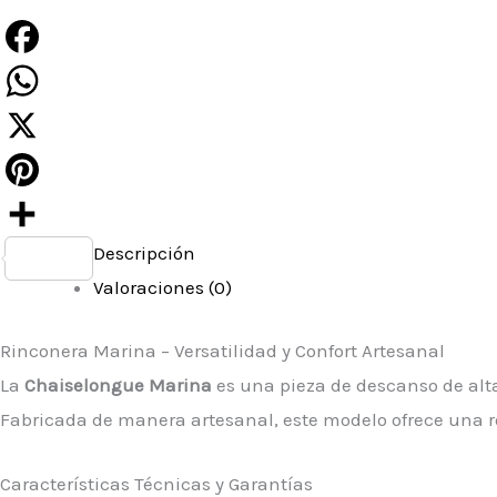
Facebook
WhatsApp
X
Pinterest
Descripción
Compartir
Valoraciones (0)
Rinconera Marina – Versatilidad y Confort Artesanal
La
Chaiselongue Marina
es una pieza de descanso de alt
Fabricada de manera artesanal, este modelo ofrece una ro
Características Técnicas y Garantías