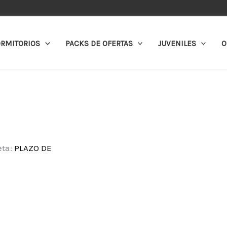
RMITORIOS
PACKS DE OFERTAS
JUVENILES
O
eta:
PLAZO DE