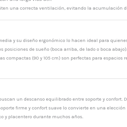
miten una correcta ventilación, evitando la acumulación d
media y su diseño ergonómico lo hacen ideal para quienes
es posiciones de sueño (boca arriba, de lado o boca abajo)
as compactas (90 y 105 cm) son perfectas para espacios 
uscan un descanso equilibrado entre soporte y confort. Di
oporte firme y confort suave lo convierte en una elección
sco y placentero durante muchos años.