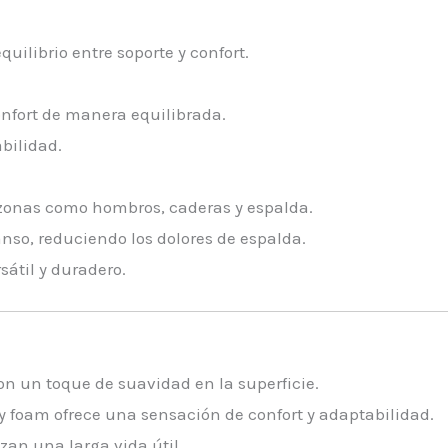
ilibrio entre soporte y confort.
nfort de manera equilibrada.
bilidad.
 zonas como hombros, caderas y espalda.
nso, reduciendo los dolores de espalda.
átil y duradero.
con un toque de suavidad en la superficie.
y foam ofrece una sensación de confort y adaptabilidad.
izan una larga vida útil.