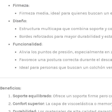
Firmeza
:
Firmeza media, ideal para quienes buscan un equ
Diseño
:
Estructura multicapa que combina soporte y co
Bordes reforzados para mayor durabilidad y esta
Funcionalidad
:
Alivia los puntos de presión, especialmente en
Favorece una postura correcta durante el desca
Ideal para personas que buscan un colchón vers
Beneficios:
Soporte equilibrado
: Ofrece un soporte firme pero 
Confort superior
: La capa de viscoelástica o memor
Durabilidad
: Los materiales de alta calidad garant