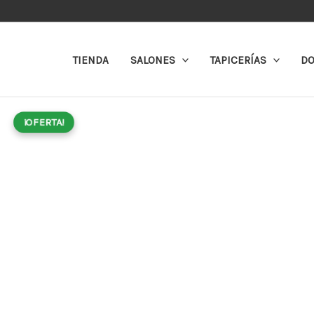
Ir
al
contenido
TIENDA
SALONES
TAPICERÍAS
DO
¡OFERTA!