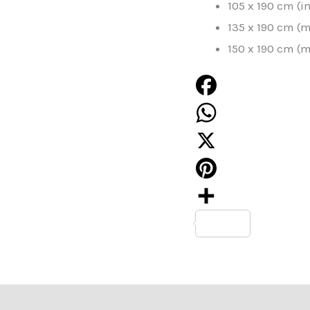
105 x 190 cm (i
135 x 190 cm (
150 x 190 cm (
Facebook
WhatsApp
X
Pinterest
Compartir