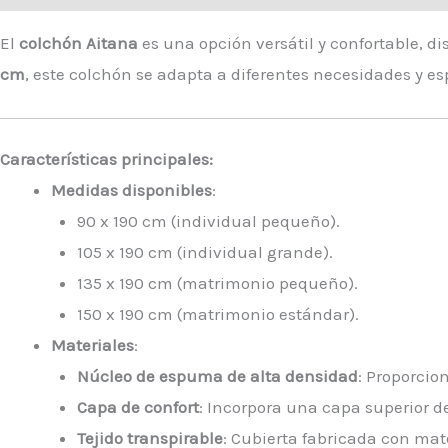
El
colchón Aitana
es una opción versátil y confortable, d
cm
, este colchón se adapta a diferentes necesidades y es
Características principales:
Medidas disponibles
:
90 x 190 cm (individual pequeño).
105 x 190 cm (individual grande).
135 x 190 cm (matrimonio pequeño).
150 x 190 cm (matrimonio estándar).
Materiales
:
Núcleo de espuma de alta densidad
: Proporcio
Capa de confort
: Incorpora una capa superior d
Tejido transpirable
: Cubierta fabricada con mate