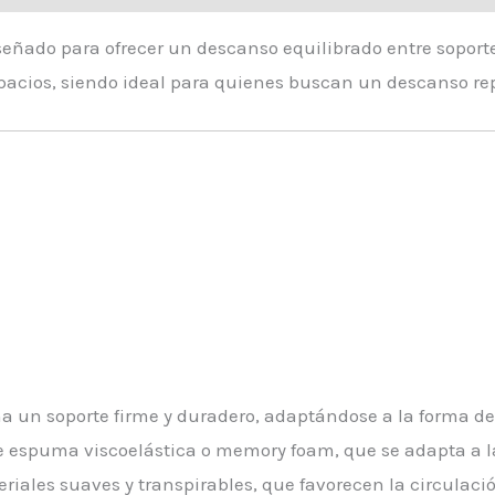
iseñado para ofrecer un descanso equilibrado entre sopor
pacios, siendo ideal para quienes buscan un descanso repa
na un soporte firme y duradero, adaptándose a la forma de
e espuma viscoelástica o memory foam, que se adapta a las
riales suaves y transpirables, que favorecen la circulació