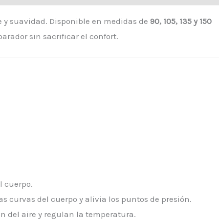
te y suavidad. Disponible en medidas de
90, 105, 135 y 150
rador sin sacrificar el confort.
l cuerpo.
 curvas del cuerpo y alivia los puntos de presión.
n del aire y regulan la temperatura.