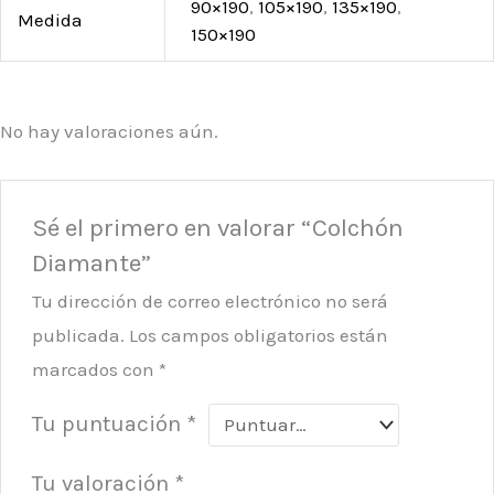
90×190
,
105×190
,
135×190
,
Medida
150×190
No hay valoraciones aún.
Sé el primero en valorar “Colchón
Diamante”
Tu dirección de correo electrónico no será
publicada.
Los campos obligatorios están
marcados con
*
Tu puntuación
*
Tu valoración
*