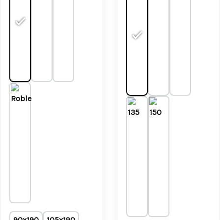
90x190
105x190