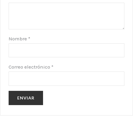
Nombre
*
Correo electrónico
*