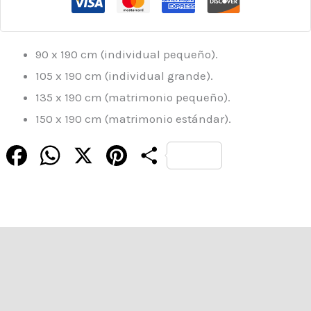
90 x 190 cm (individual pequeño).
105 x 190 cm (individual grande).
135 x 190 cm (matrimonio pequeño).
150 x 190 cm (matrimonio estándar).
Facebook
WhatsApp
X
Pinterest
Compartir
Descripción
Información adicional
Valoraciones (0)