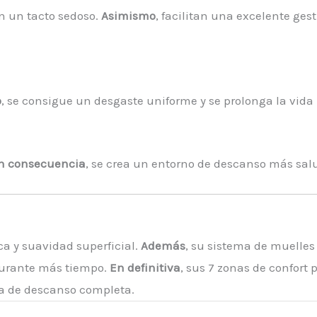
en un tacto sedoso.
Asimismo
, facilitan una excelente g
o
, se consigue un desgaste uniforme y se prolonga la vida 
n consecuencia
, se crea un entorno de descanso más salu
ca y suavidad superficial.
Además
, su sistema de muelle
durante más tiempo.
En definitiva
, sus 7 zonas de confort
a de descanso completa.