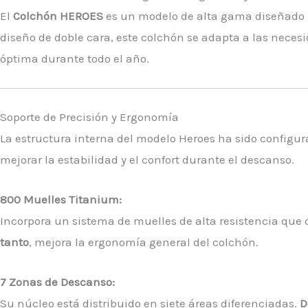
El
Colchón HEROES
es un modelo de alta gama diseñado p
diseño de doble cara, este colchón se adapta a las nece
óptima durante todo el año.
Soporte de Precisión y Ergonomía
La estructura interna del modelo Heroes ha sido configur
mejorar la estabilidad y el confort durante el descanso.
800 Muelles Titanium:
Incorpora un sistema de muelles de alta resistencia que o
tanto
, mejora la ergonomía general del colchón.
7 Zonas de Descanso:
Su núcleo está distribuido en siete áreas diferenciadas.
D