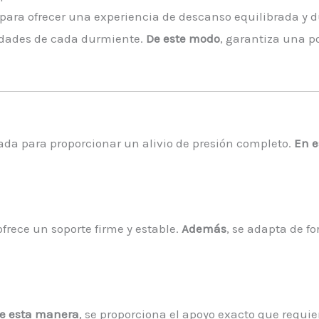
ara ofrecer una experiencia de descanso equilibrada y 
sidades de cada durmiente.
De este modo
, garantiza una 
ada para proporcionar un alivio de presión completo.
En e
frece un soporte firme y estable.
Además
, se adapta de 
e esta manera
, se proporciona el apoyo exacto que requie