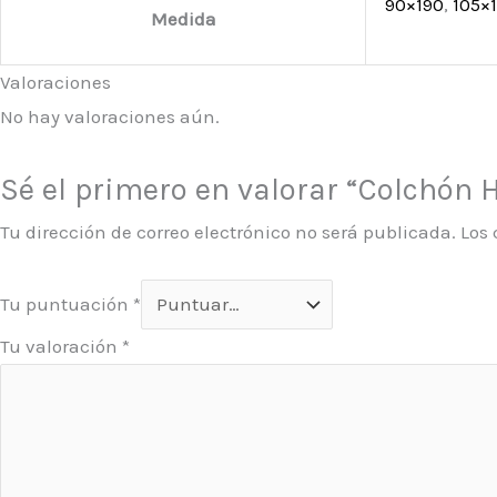
90×190
,
105×
Medida
Valoraciones
No hay valoraciones aún.
Sé el primero en valorar “Colchón 
Tu dirección de correo electrónico no será publicada.
Los
Tu puntuación
*
Tu valoración
*