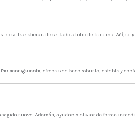
 no se transfieran de un lado al otro de la cama.
Así
, se
.
Por consiguiente
, ofrece una base robusta, estable y conf
 acogida suave.
Además
, ayudan a aliviar de forma inmedi