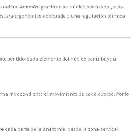
duradera.
Además
, gracias a su núcleo avanzado y a su
postura ergonómica adecuada y una regulación térmica
ste sentido
, cada elemento del núcleo contribuye a
forma independiente al movimiento de cada cuerpo.
Por lo
re cada parte de la anatomía, desde la zona cervical