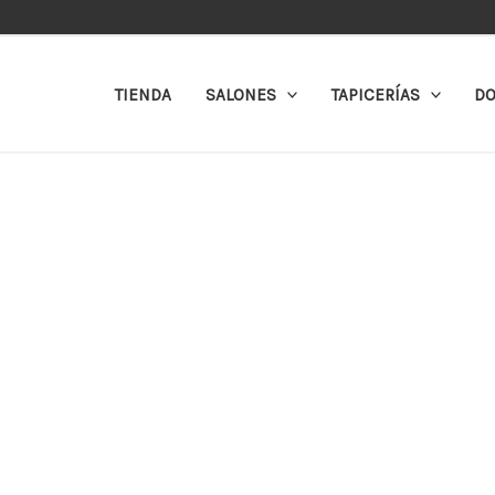
Ir
al
contenido
TIENDA
SALONES
TAPICERÍAS
DO