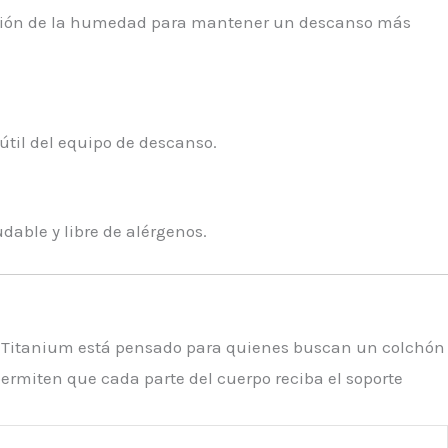
estión de la humedad para mantener un descanso más
útil del equipo de descanso.
dable y libre de alérgenos.
s Titanium está pensado para quienes buscan un colchón
 permiten que cada parte del cuerpo reciba el soporte