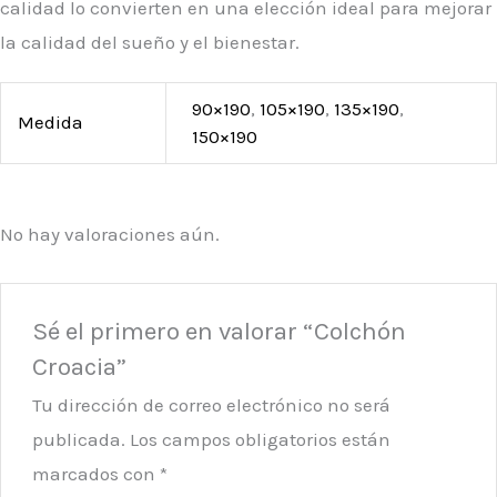
calidad lo convierten en una elección ideal para mejorar
la calidad del sueño y el bienestar.
90×190
,
105×190
,
135×190
,
Medida
150×190
No hay valoraciones aún.
Sé el primero en valorar “Colchón
Croacia”
Tu dirección de correo electrónico no será
publicada.
Los campos obligatorios están
marcados con
*