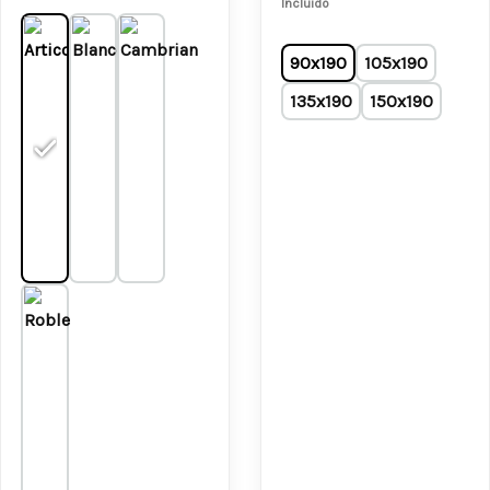
Incluido
90x190
105x190
135x190
150x190