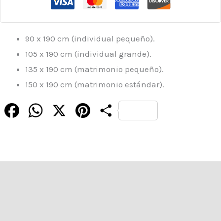
90 x 190 cm (individual pequeño).
105 x 190 cm (individual grande).
135 x 190 cm (matrimonio pequeño).
150 x 190 cm (matrimonio estándar).
Facebook
WhatsApp
X
Pinterest
Compartir
Descripción
Información adicional
Valoraciones (0)