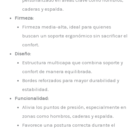
personalizado en áreas clave como hombros,
caderas y espalda.
Firmeza
:
Firmeza media-alta, ideal para quienes
buscan un soporte ergonómico sin sacrificar el
confort.
Diseño
:
Estructura multicapa que combina soporte y
confort de manera equilibrada.
Bordes reforzados para mayor durabilidad y
estabilidad.
Funcionalidad
:
Alivia los puntos de presión, especialmente en
zonas como hombros, caderas y espalda.
Favorece una postura correcta durante el