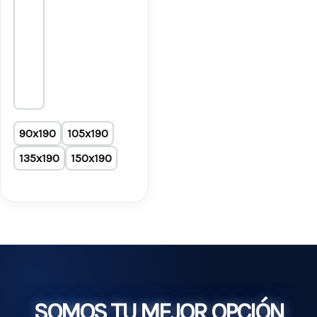
90x190
105x190
135x190
150x190
SOMOS TU MEJOR OPCIÓN