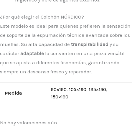
¿Por qué elegir el Colchón NÓRDICO?
Este modelo es ideal para quienes prefieren la sensación
de soporte de la espumación técnica avanzada sobre los
muelles. Su alta capacidad de
transpirabilidad
y su
carácter
adaptable
lo convierten en una pieza versátil
que se ajusta a diferentes fisonomías, garantizando
siempre un descanso fresco y reparador.
90×190
,
105×190
,
135×190
,
Medida
150×190
No hay valoraciones aún.