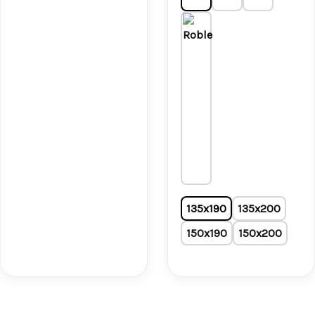
135x190
135x200
150x190
150x200