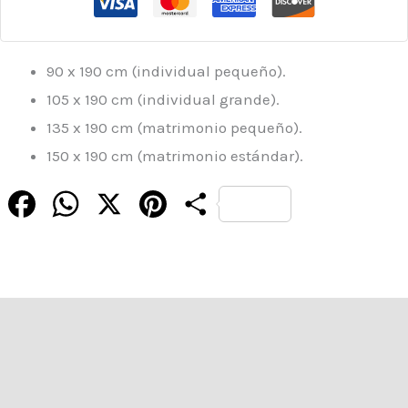
90 x 190 cm (individual pequeño).
105 x 190 cm (individual grande).
135 x 190 cm (matrimonio pequeño).
150 x 190 cm (matrimonio estándar).
Facebook
WhatsApp
X
Pinterest
Compartir
Descripción
Información adicional
Valoraciones (0)