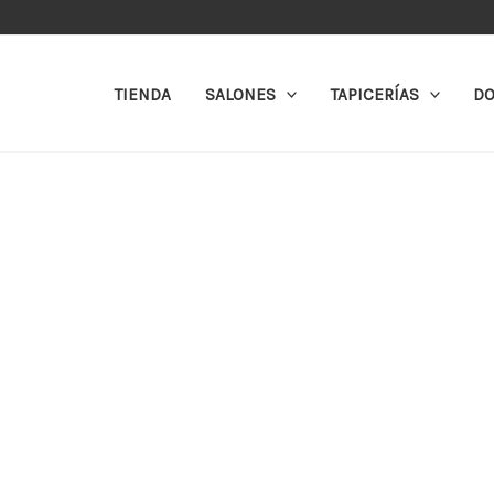
Ir
al
contenido
TIENDA
SALONES
TAPICERÍAS
DO