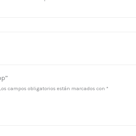
op”
Los campos obligatorios están marcados con
*