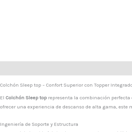
Descripción
Información adicional
Valoraciones (0)
Colchón Sleep top – Confort Superior con Topper Integrad
El
Colchón Sleep top
representa la combinación perfecta e
ofrecer una experiencia de descanso de alta gama, este
Ingeniería de Soporte y Estructura