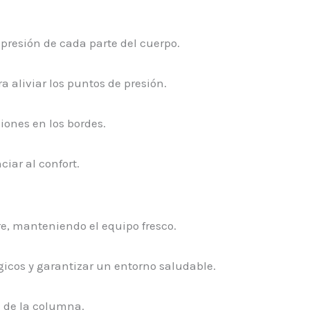
presión de cada parte del cuerpo.
a aliviar los puntos de presión.
iones en los bordes.
ciar al confort.
re, manteniendo el equipo fresco.
gicos y garantizar un entorno saludable.
n de la columna.