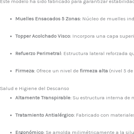
Este modelo ha sido fabricado para garantizar estabilida
Muelles Ensacados 5 Zonas
: Núcleo de muelles in
Topper Acolchado Visco
: Incorpora una capa superi
Refuerzo Perimetral
: Estructura lateral reforzada 
Firmeza
: Ofrece un nivel de
firmeza alta
(nivel 5 de
Salud e Higiene del Descanso
Altamente Transpirable
: Su estructura interna de 
Tratamiento Antialérgico
: Fabricado con materiale
Ergonómico
: Se amolda milimétricamente a la sil