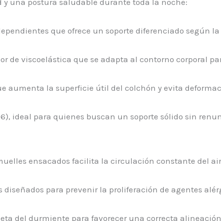
d y una postura saludable durante toda la noche:
dependientes que ofrece un soporte diferenciado según la 
or de viscoelástica que se adapta al contorno corporal par
que aumenta la superficie útil del colchón y evita deformac
 6), ideal para quienes buscan un soporte sólido sin renun
muelles ensacados facilita la circulación constante del ai
s diseñados para prevenir la proliferación de agentes alér
ueta del durmiente para favorecer una correcta alineació