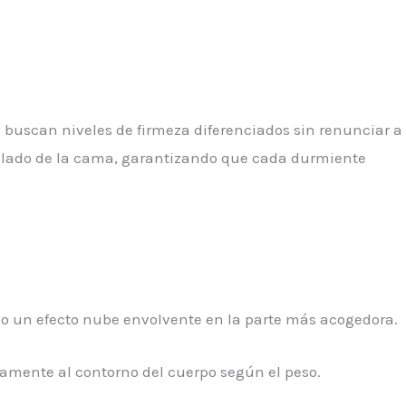
buscan niveles de firmeza diferenciados sin renunciar a
a lado de la cama, garantizando que cada durmiente
do un efecto nube envolvente en la parte más acogedora.
camente al contorno del cuerpo según el peso.