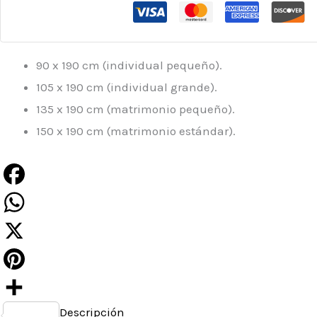
90 x 190 cm (individual pequeño).
105 x 190 cm (individual grande).
135 x 190 cm (matrimonio pequeño).
150 x 190 cm (matrimonio estándar).
Facebook
WhatsApp
X
Pinterest
Descripción
Compartir