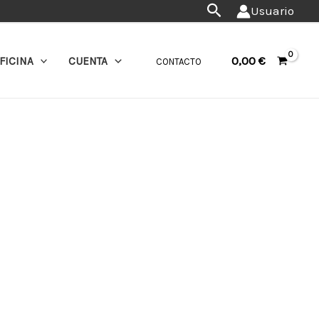
Buscar
Usuario
0,00
€
FICINA
CUENTA
CONTACTO