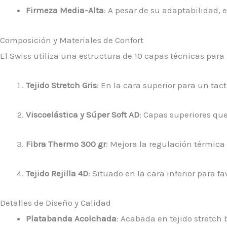
Firmeza Media-Alta
: A pesar de su adaptabilidad,
Composición y Materiales de Confort
El Swiss utiliza una estructura de 10 capas técnicas para
Tejido Stretch Gris
: En la cara superior para un tact
Viscoelástica y Súper Soft AD
: Capas superiores qu
Fibra Thermo 300 gr
: Mejora la regulación térmica
Tejido Rejilla 4D
: Situado en la cara inferior para f
Detalles de Diseño y Calidad
Platabanda Acolchada
: Acabada en tejido stretch 