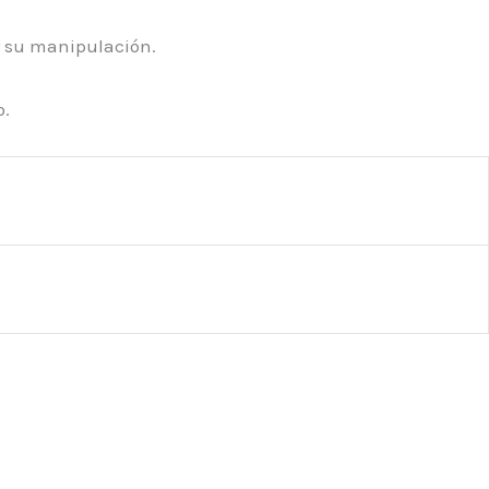
ar su manipulación.
o.