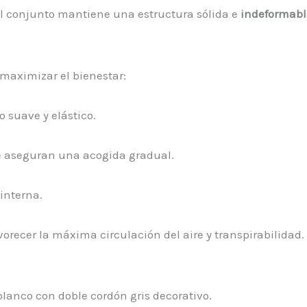
 el conjunto mantiene una estructura sólida e
indeformabl
 maximizar el bienestar:
o suave y elástico.
e aseguran una acogida gradual.
 interna.
avorecer la máxima circulación del aire y transpirabilidad.
blanco con doble cordón gris decorativo.