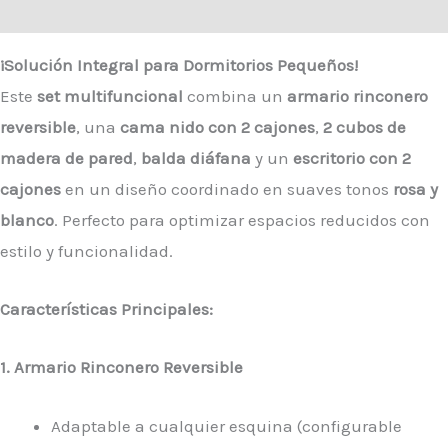
Valoraciones (0)
¡Solución Integral para Dormitorios Pequeños!
Este
set multifuncional
combina un
armario rinconero
reversible
, una
cama nido con 2 cajones
,
2 cubos de
madera de pared
,
balda diáfana
y un
escritorio con 2
cajones
en un diseño coordinado en suaves tonos
rosa y
blanco
. Perfecto para optimizar espacios reducidos con
estilo y funcionalidad.
Características Principales:
1. Armario Rinconero Reversible
Adaptable a cualquier esquina (configurable