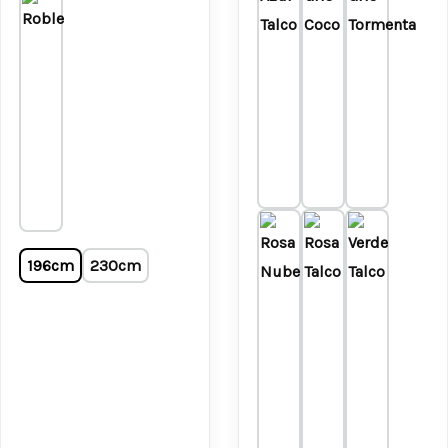
196cm
230cm