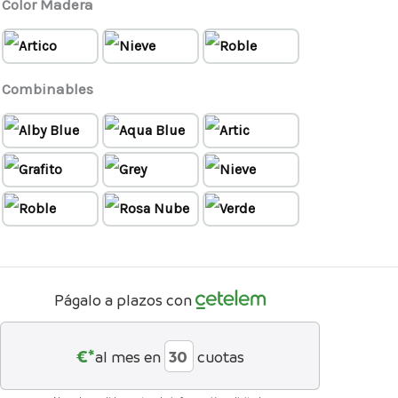
Color Madera
Combinables
Págalo a plazos con
€*
al mes en
cuotas