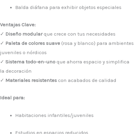
Balda diáfana para exhibir objetos especiales
Ventajas Clave:
✓
Diseño modular
que crece con tus necesidades
✓
Paleta de colores suave
(rosa y blanco) para ambientes
juveniles o nórdicos
✓
Sistema todo-en-uno
que ahorra espacio y simplifica
la decoración
✓
Materiales resistentes
con acabados de calidad
Ideal para:
Habitaciones infantiles/juveniles
Estudios en espacios reducidos