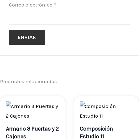
Correo electrónico
*
Productos relacionados
Rango
de
precios:
Armario 3 Puertas y 2
Composición
desde
Cajones
Estudio 11