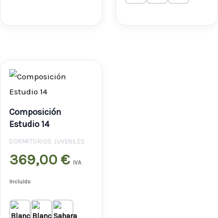
Composición
Estudio 14
DORMITORIOS JUVENILES
369,00
€
IVA
Incluido