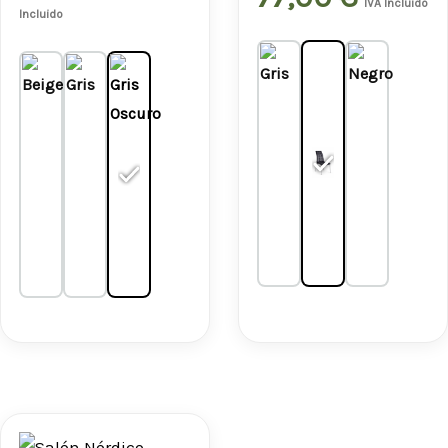
IVA Incluido
Incluido