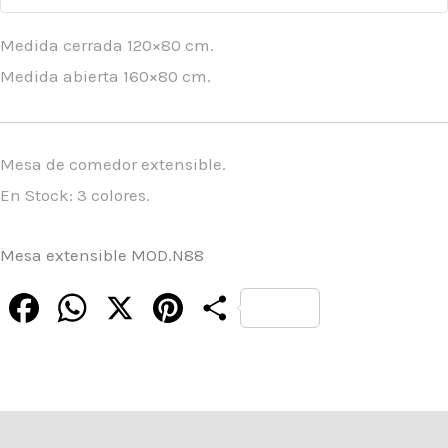
Medida cerrada 120×80 cm.
Medida abierta 160×80 cm.
Mesa de comedor extensible.
En Stock: 3 colores.
Mesa extensible MOD.N88
Facebook
WhatsApp
X
Pinterest
Compartir
Descripción