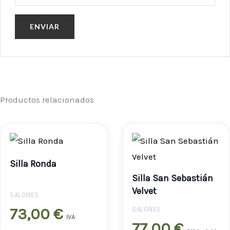
Productos relacionados
Silla Ronda
Silla San Sebastián
Velvet
SALONES
73,00
€
SALONES
IVA
77,00
€