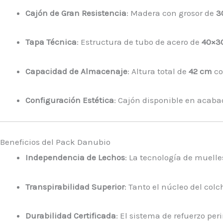
Cajón de Gran Resistencia
: Madera con grosor de
3
Tapa Técnica
: Estructura de tubo de acero de
40×3
Capacidad de Almacenaje
: Altura total de
42 cm
co
Configuración Estética
: Cajón disponible en acaba
Beneficios del Pack Danubio
Independencia de Lechos
: La tecnología de muell
Transpirabilidad Superior
: Tanto el núcleo del col
Durabilidad Certificada
: El sistema de refuerzo pe