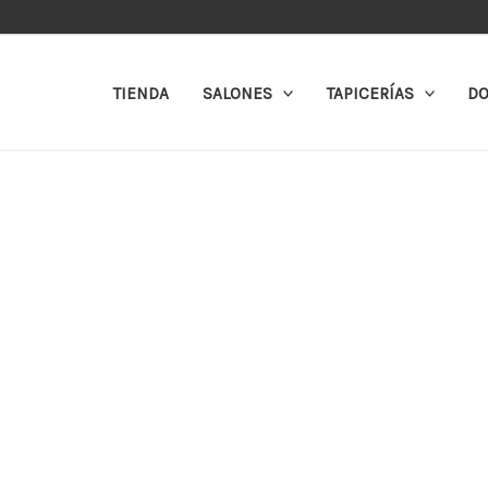
Ir
al
contenido
TIENDA
SALONES
TAPICERÍAS
DO