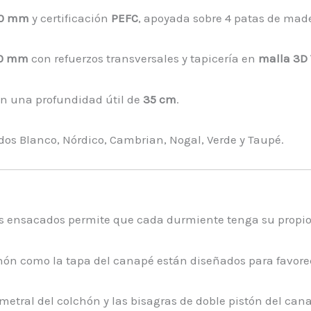
0 mm
y certificación
PEFC
, apoyada sobre 4 patas de mad
0 mm
con refuerzos transversales y tapicería en
malla 3D
n una profundidad útil de
35 cm
.
dos Blanco, Nórdico, Cambrian, Nogal, Verde y Taupé.
es ensacados permite que cada durmiente tenga su propio 
chón como la tapa del canapé están diseñados para favorece
rimetral del colchón y las bisagras de doble pistón del 