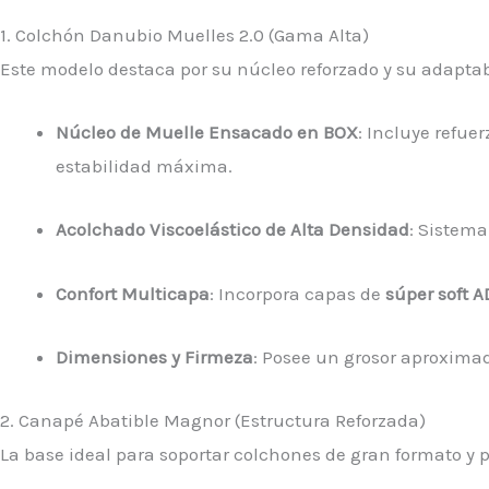
1. Colchón Danubio Muelles 2.0 (Gama Alta)
Este modelo destaca por su núcleo reforzado y su adaptab
Núcleo de Muelle Ensacado en BOX
: Incluye refue
estabilidad máxima.
Acolchado Viscoelástico de Alta Densidad
: Sistema
Confort Multicapa
: Incorpora capas de
súper soft A
Dimensiones y Firmeza
: Posee un grosor aproxima
2. Canapé Abatible Magnor (Estructura Reforzada)
La base ideal para soportar colchones de gran formato y p