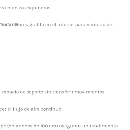
era maciza esquineras.
 Texfan®
gris grafito en el interior para ventilación.
espacio de soporte sin transferir movimientos.
r el flujo de aire continuo.
canapé (en anchos de 180 cm) aseguran un rendimiento