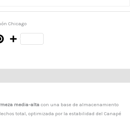
hón Chicago
Pinterest
Compartir
irmeza media-alta
con una base de almacenamiento
echos total, optimizada por la estabilidad del Canapé