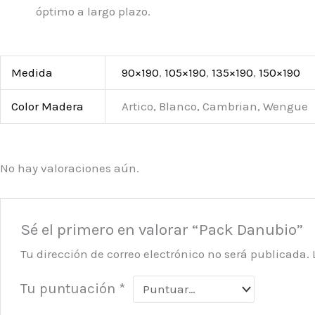
óptimo a largo plazo.
Medida
90×190
,
105×190
,
135×190
,
150×190
Color Madera
Artico, Blanco, Cambrian, Wengue
No hay valoraciones aún.
Sé el primero en valorar “Pack Danubio”
Tu dirección de correo electrónico no será publicada.
Tu puntuación
*