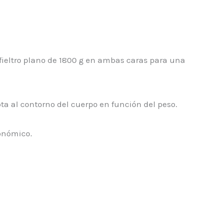
 fieltro plano de 1800 g en ambas caras para una
a al contorno del cuerpo en función del peso.
gonómico.