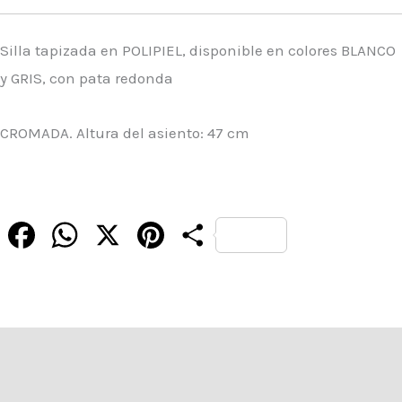
Silla tapizada en POLIPIEL, disponible en colores BLANCO
y GRIS, con pata redonda
CROMADA. Altura del asiento: 47 cm
Facebook
WhatsApp
X
Pinterest
Compartir
Descripción
Información adicional