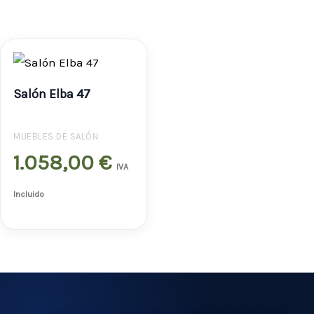
Salón Elba 47
MUEBLES DE SALÓN
1.058,00
€
IVA
Incluido