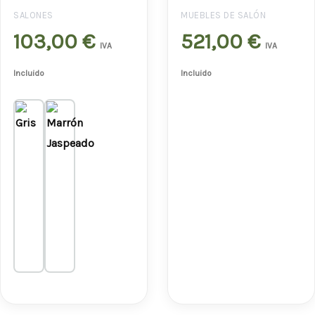
SALONES
MUEBLES DE SALÓN
103,00
€
521,00
€
IVA
IVA
Incluido
Incluido