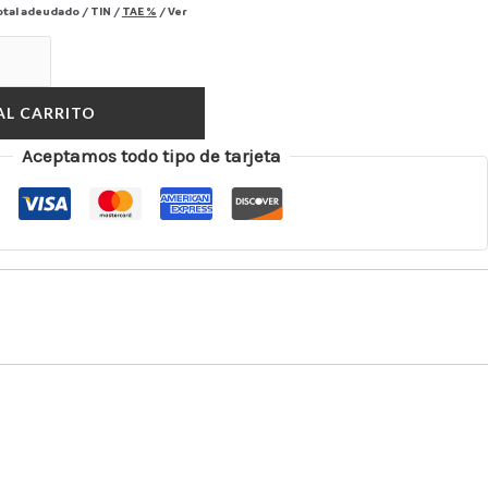
otal adeudado
/
TIN
/
TAE
%
/
Ver
AL CARRITO
Aceptamos todo tipo de tarjeta