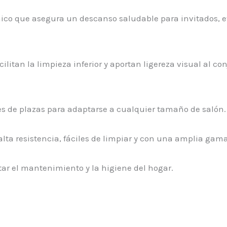
nico que asegura un descanso saludable para invitados,
ilitan la limpieza inferior y aportan ligereza visual al co
es de plazas para adaptarse a cualquier tamaño de salón.
 alta resistencia, fáciles de limpiar y con una amplia gam
tar el mantenimiento y la higiene del hogar.