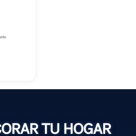
uido
CORAR TU HOGAR