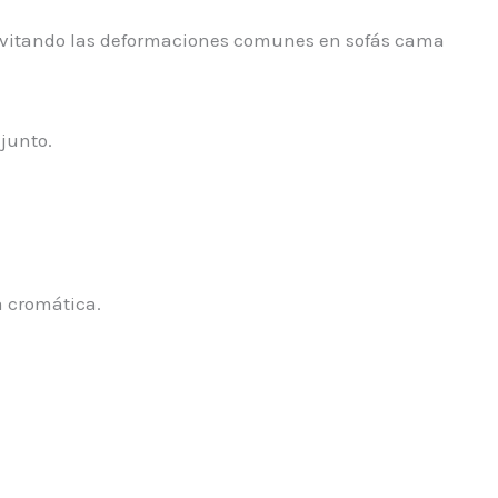
 evitando las deformaciones comunes en sofás cama
njunto.
a cromática.