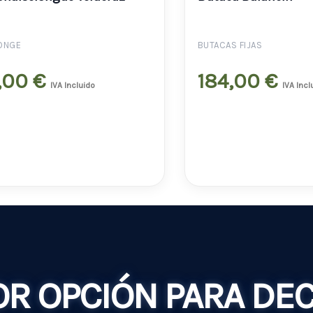
ONGE
BUTACAS FIJAS
,00
€
184,00
€
IVA Incluido
IVA Incl
R OPCIÓN PARA DE