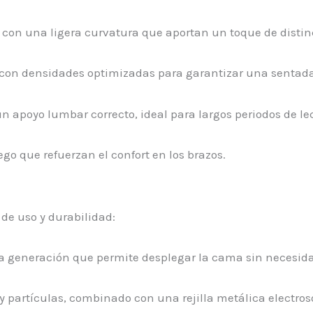
s con una ligera curvatura que aportan un toque de distin
con densidades optimizadas para garantizar una sentada
n apoyo lumbar correcto, ideal para largos periodos de le
ego que refuerzan el confort en los brazos.
de uso y durabilidad:
a generación que permite desplegar la cama sin necesidad d
 partículas, combinado con una rejilla metálica electros