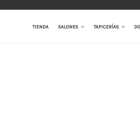
Ir
al
contenido
TIENDA
SALONES
TAPICERÍAS
DO