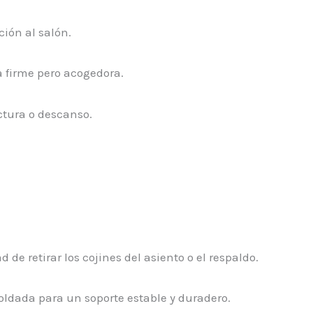
ción al salón.
 firme pero acogedora.
ctura o descanso.
e retirar los cojines del asiento o el respaldo.
oldada para un soporte estable y duradero.