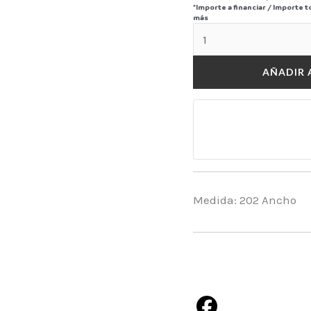
*Importe a financiar
/
Importe t
más
AÑADIR 
Medida: 202 Ancho