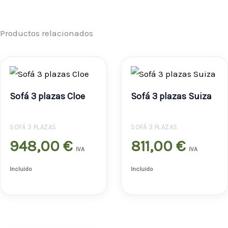
Productos relacionados
Sofá 3 plazas Cloe
Sofá 3 plazas Suiza
SOFÁ 3 PLAZAS
SOFÁ 3 PLAZAS
948,00
€
811,00
€
IVA
IVA
Incluido
Incluido