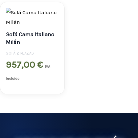
Sofá Cama Italiano
Milán
SOFÁ 2 PLAZAS
957,00
€
IVA
Incluido