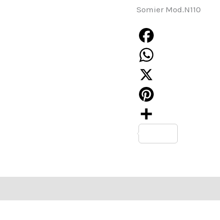
Somier Mod.N110
Facebook
WhatsApp
X
Pinterest
Compartir