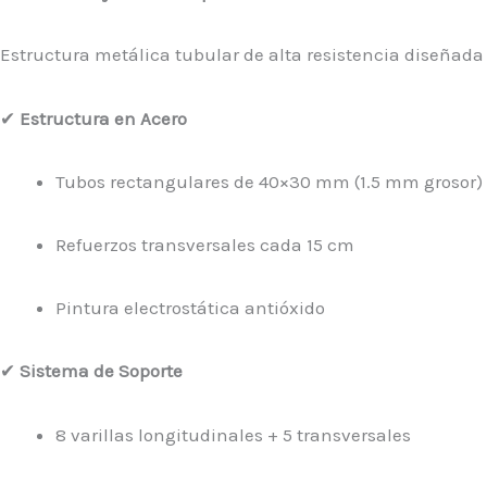
Estructura metálica tubular de alta resistencia diseñada
✔
Estructura en Acero
Tubos rectangulares de 40×30 mm (1.5 mm grosor)
Refuerzos transversales cada 15 cm
Pintura electrostática antióxido
✔
Sistema de Soporte
8 varillas longitudinales + 5 transversales