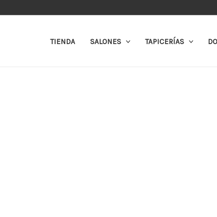
Ir
al
contenido
TIENDA
SALONES
TAPICERÍAS
DO