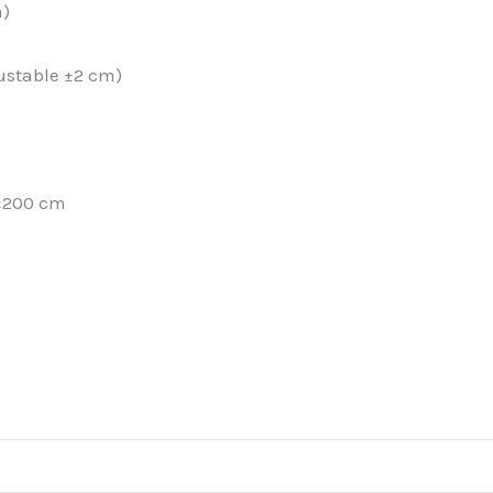
a)
ustable ±2 cm)
×200 cm