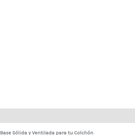
Descripción
Información adicional
Valoraciones (0)
Base Sólida y Ventilada para tu Colchón