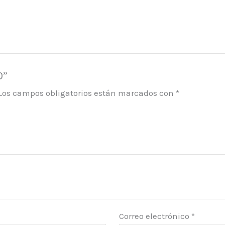
0”
Los campos obligatorios están marcados con
*
Correo electrónico
*