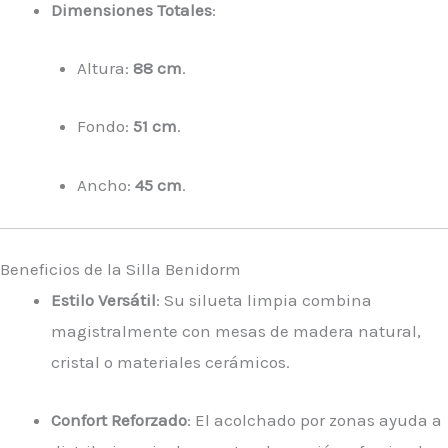
Dimensiones Totales
:
Altura:
88 cm
.
Fondo:
51 cm
.
Ancho:
45 cm
.
Beneficios de la Silla Benidorm
Estilo Versátil
: Su silueta limpia combina
magistralmente con mesas de madera natural,
cristal o materiales cerámicos.
Confort Reforzado
: El acolchado por zonas ayuda a