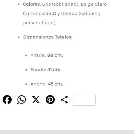
Colores
: Gris (sobriedad), Beige Claro
(luminosidad) y Dorado (calidez y
personalidad).
Dimensiones Totales
:
Altura:
88 cm
.
Fondo:
51 cm
.
Ancho:
45 cm
.
Facebook
WhatsApp
X
Pinterest
Compartir