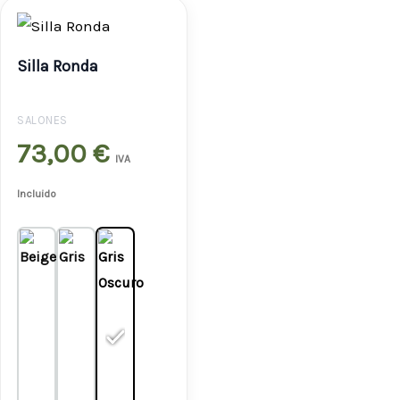
Silla Ronda
SALONES
73,00
€
IVA
Incluido