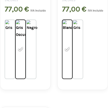
SALONES
SALONES
77,00
€
77,00
€
IVA Incluido
IVA Incluido