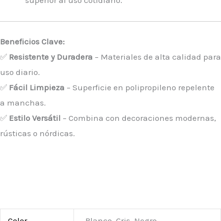
Beneficios Clave:
✅
Resistente y Duradera
– Materiales de alta calidad para
uso diario.
✅
Fácil Limpieza
– Superficie en polipropileno repelente
a manchas.
✅
Estilo Versátil
– Combina con decoraciones modernas,
rústicas o nórdicas.
Color
Blanco, Gris, Negro