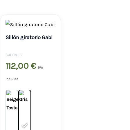
Sillón giratorio Gabi
SALONES
112,00
€
IVA
Incluido