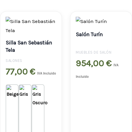
Salón Turín
Silla San Sebastián
Tela
MUEBLES DE SALÓN
954,00
€
SALONES
IVA
77,00
€
IVA Incluido
Incluido