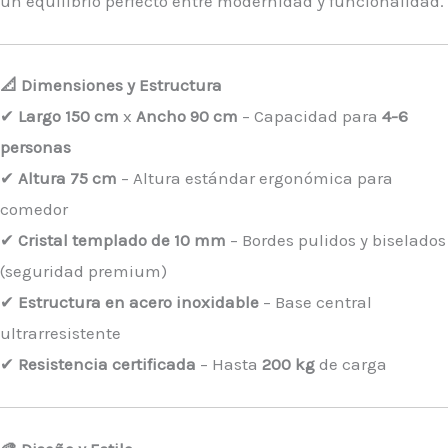
un equilibrio perfecto entre modernidad y funcionalidad.
📐 Dimensiones y Estructura
✔
Largo 150 cm
x
Ancho 90 cm
– Capacidad para
4-6
personas
✔
Altura 75 cm
– Altura estándar ergonómica para
comedor
✔
Cristal templado de 10 mm
– Bordes pulidos y biselados
(seguridad premium)
✔
Estructura en acero inoxidable
– Base central
ultrarresistente
✔
Resistencia certificada
– Hasta
200 kg
de carga