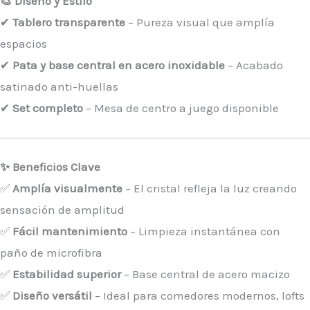
🎨 Diseño y Estilo
✔
Tablero transparente
– Pureza visual que amplía
espacios
✔
Pata y base central en acero inoxidable
– Acabado
satinado anti-huellas
✔
Set completo
– Mesa de centro a juego disponible
✨ Beneficios Clave
✅
Amplía visualmente
– El cristal refleja la luz creando
sensación de amplitud
✅
Fácil mantenimiento
– Limpieza instantánea con
paño de microfibra
✅
Estabilidad superior
– Base central de acero macizo
✅
Diseño versátil
– Ideal para comedores modernos, lofts