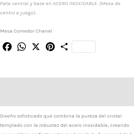
Pata central y base en ACERO INOXIDABLE. (Mesa de
centro a juego).
Mesa Comedor Chanel
Facebook
WhatsApp
X
Pinterest
Compartir
Descripción
Valoraciones (0)
Diseño sofisticado que combina la pureza del cristal
templado con la robustez del acero inoxidable, creando