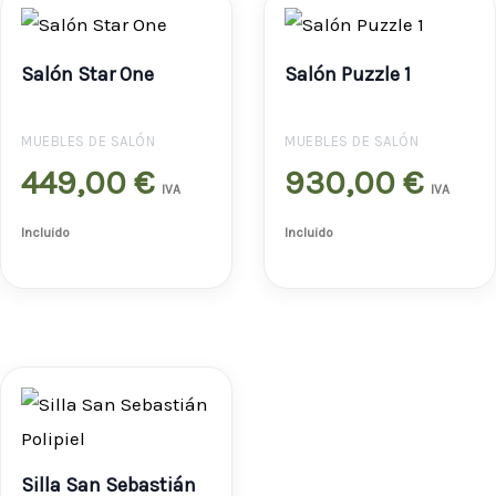
Salón Star One
Salón Puzzle 1
MUEBLES DE SALÓN
MUEBLES DE SALÓN
449,00
€
930,00
€
IVA
IVA
Incluido
Incluido
Silla San Sebastián