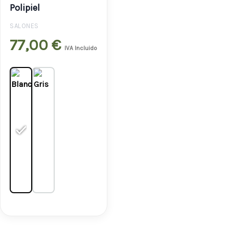
Polipiel
SALONES
77,00
€
IVA Incluido